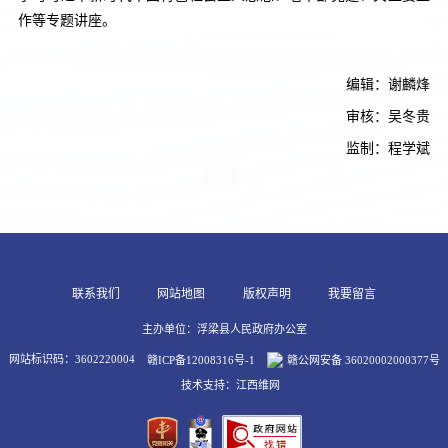
作等专题讲座。
编辑：谢麟烽
审核：吴冬贵
监制：程学斌
联系我们
网站地图
版权声明
我要留言
主办单位：浮梁县人民政府办公室
网站标识码：3602220004
赣ICP备12008316号-1
赣公网安备 36020002000377号
技术支持：江西维网