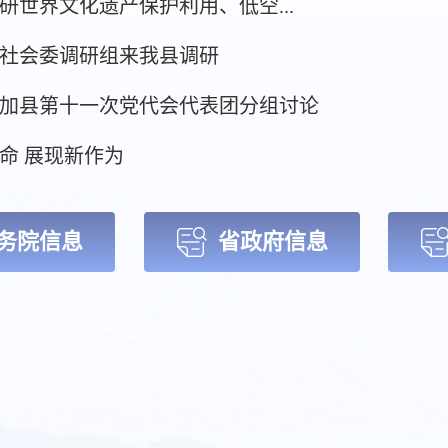
研世界文化遗产保护利用、低空...
社会委调研组来我县调研
加县第十一次党代会代表团分组讨论
命 展现新作为
新心向党”红色驿站投用 暖心港湾温暖新就业群体
务院信息
省政府信息