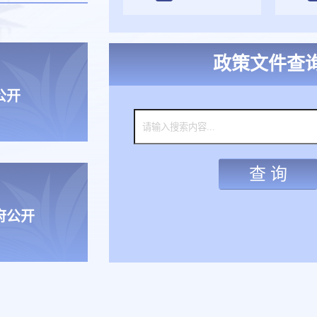
政策文件查
公开
查 询
府公开