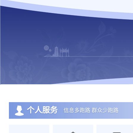
个人服务
信息多跑路 群众少跑路