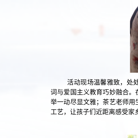
活
动现场温馨雅致，处
词与爱国主义教育巧妙融合。
举一动尽显文雅；茶艺老师用
工艺，让孩子们近
距离感受家