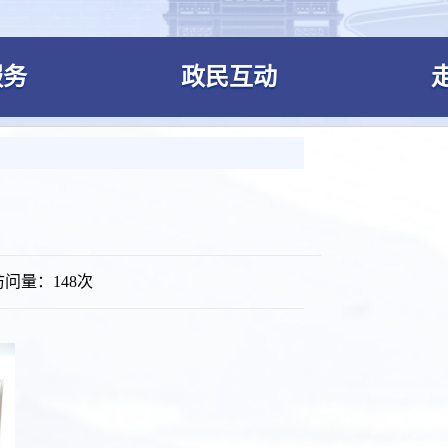
服务
政民互动
访问量：
148次