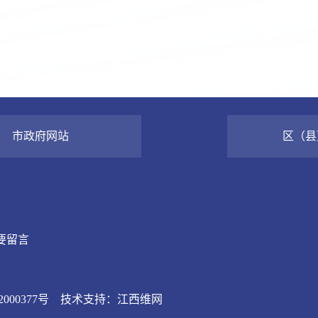
市政府网站
区（县
要留言
000377号
技术支持：江西维网