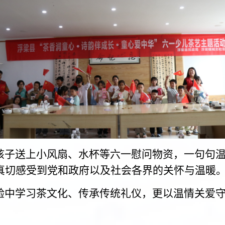
子送上小风扇、水杯等六一慰问物资，一句句温
真切感受到党和政府以及社会各界的关怀与温暖
中学习茶文化、传承传统礼仪，更以温情关爱守