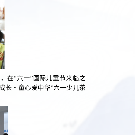
，在“六一”国际儿童节来临之
成长・童心爱中华”六一少儿茶