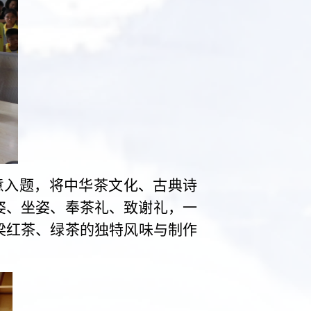
意入题，将中华茶文化、古典诗
姿、坐姿、奉茶礼、致谢礼，一
梁红茶、绿茶的独特风味与制作