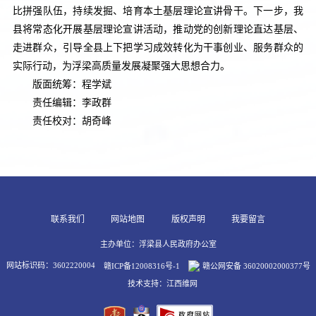
比拼强队伍，持续发掘、培育本土基层理论宣讲骨干。下一步，我
县将常态化开展基层理论宣讲活动，推动党的创新理论直达基层、
走进群众，引导全县上下把学习成效转化为干事创业、服务群众的
实际行动，为浮梁高质量发展凝聚强大思想合力。
版面统筹：程学斌
责任编辑：李政群
责任校对：胡奇峰
联系我们
网站地图
版权声明
我要留言
主办单位：浮梁县人民政府办公室
网站标识码：3602220004
赣ICP备12008316号-1
赣公网安备 36020002000377号
技术支持：江西维网