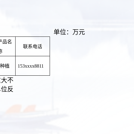
单位：万元
产品名
联系电话
称
种植
153xxxx8811
重大不
单位反