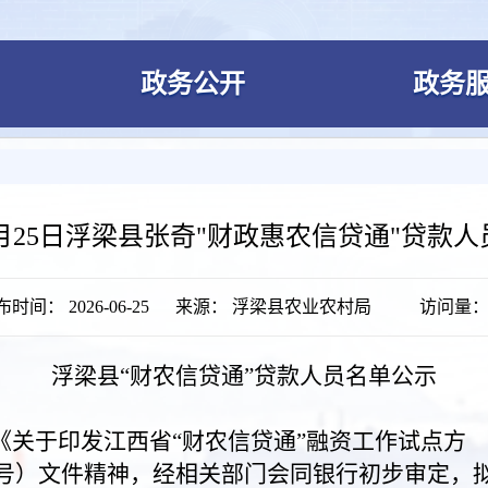
政务公开
政务
年6月25日浮梁县张奇"财政惠农信贷通"贷款
时间： 2026-06-25
来源： 浮梁县农业农村局
访问量
浮梁县
“财农信贷通”贷款人员名单公示
《关于印发江西省
“财农信贷通”融资工作试点方
33号）文件精神，经相关部门会同银行初步审定，