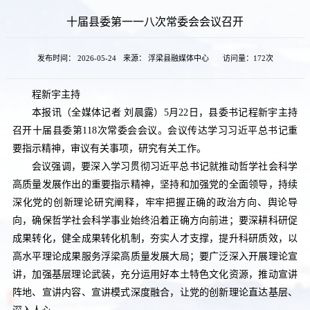
十届县委第一一八次常委会会议召开
发布时间： 2026-05-24
来源： 浮梁县融媒体中心
访问量：
172次
程新宇主持
本报讯（全媒体记者 刘晨露）5月22日，县委书记程新宇主持
召开十届县委第118次常委会会议。会议传达学习习近平总书记重
要指示精神，审议有关事项，研究有关工作。
会议强调，要深入学习贯彻习近平总书记就推动哲学社会科学
高质量发展作出的重要指示精神，坚持和加强党的全面领导，持续
深化党的创新理论研究阐释，牢牢把握正确的政治方向、舆论导
向，确保哲学社会科学事业始终沿着正确方向前进；要深耕科研促
成果转化，健全成果转化机制，夯实人才支撑，提升科研质效，以
高水平理论成果服务浮梁高质量发展大局；要广泛深入开展理论宣
讲，加强基层理论武装，充分运用好本土特色文化资源，推动宣讲
阵地、宣讲内容、宣讲模式深度融合，让党的创新理论直达基层、