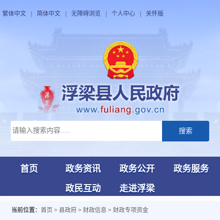
繁体中文
|
简体中文
|
无障碍浏览
|
个人中心
|
关怀版
搜索
首页
政务资讯
政务公开
政务服务
政民互动
走进浮梁
当前位置：
首页
>
县政府
>
财政信息
>
财政专项资金