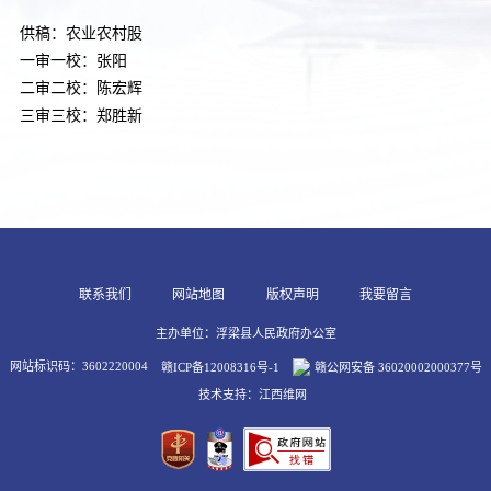
供稿：农业农村股
一审一校：张阳
二审二校：陈宏辉
三审三校：郑胜新
联系我们
网站地图
版权声明
我要留言
主办单位：浮梁县人民政府办公室
网站标识码：3602220004
赣ICP备12008316号-1
赣公网安备 36020002000377号
技术支持：江西维网