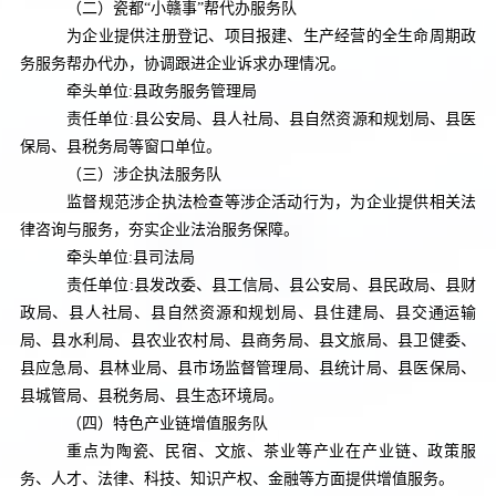
（二）瓷都“小赣事”帮代办服务队
为企业提供注册登记、项目报建、生产经营的全生命周期政
务服务帮办代办，协调跟进企业诉求办理情况。
牵头单位
:
县政务服务管理局
责任单位
:
县公安局、县人社局、县自然资源和规划局、县医
保局、县税务局等窗口单位。
（三）涉企执法服务队
监督规范涉企执法检查等涉企活动行为，为企业提供相关法
律咨询与服务，夯实企业法治服务保障。
牵头单位
:
县司法局
责任单位
:
县发改委、县工信局、县公安局、县民政局、县财
政局、县人社局、县自然资源和规划局、县住建局、县交通运输
局、县水利局、县农业农村局、县商务局、县文旅局、县卫健委、
县应急局、县林业局、县市场监督管理局、县统计局、县医保局、
县城管局、县税务局、县生态环境局。
（四）特色产业链增值服务队
重点为陶瓷、民宿、文旅、茶业等产业在产业链、政策服
务、人才、法律、科技、知识产权、金融等方面提供增值服务。