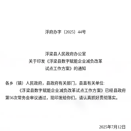
浮府办字〔
20
25
〕
44
号
浮梁县人民政府办公室
关于印发《浮梁县数字赋能企业减负改革
试点工作方案》的通知
各乡（镇）人民政府，县政府有关部门，县直有关单位
:
《浮梁县数字赋能企业减负改革试点工作方案》
已经县政府
第
56
次常务会审议通过，现印发给你们，请认真抓好贯彻落实。
20
25
年
7
月
12
日