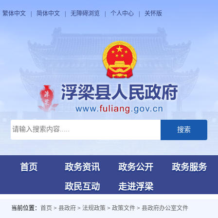
繁体中文
|
简体中文
|
无障碍浏览
|
个人中心
|
关怀版
搜索
首页
政务资讯
政务公开
政务服务
政民互动
走进浮梁
当前位置：
首页
>
县政府
>
法规政策
>
政策文件
>
县政府办公室文件