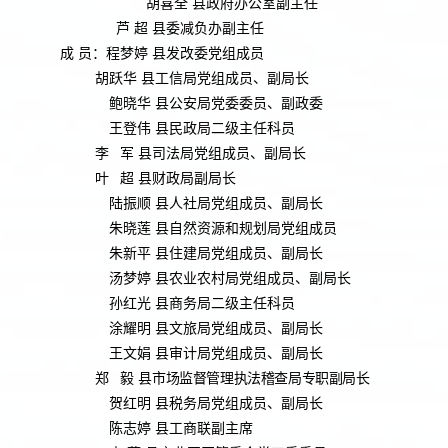
胡喜全 县政府办公室副主任
芦 超 县委减负办副主任
成 员：程梦婷 县发改委党组成员
胡跃华 县工信局党组成员、副局长
鲍晓华 县公安局党委委员、副政委
王登伟 县民政局二级主任科员
李 军 县司法局党组成员、副局长
叶 超 县财政局副局长
陆振顺 县人社局党组成员、副局长
朱晓莲 县自然资源和规划局党组成员
朱新平 县住建局党组成员、副局长
汤梦婷 县农业农村局党组成员、副局长
孙红光 县商务局二级主任科员
涂耀明 县文旅局党组成员、副局长
王文娟 县审计局党组成员、副局长
郑 毅 县
市场监督管理执法稽查局专职副局长
贺红明 县税务局党组成员、副局长
陈志婷 县工商联副主席