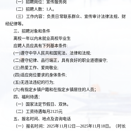
（一）招聘岗位：宣传服务岗
（二）招聘人数：
1人。
（三）工作内容：负责日常联系群众、宣传审计法律法规、财
经纪律等。
三、招聘对象和条件
离校一年以内未就业高校毕业生
应聘人员应具有下列基本条件
:
(一)遵守中华人民共和国宪法、法律和法规;
(二)遵守纪律、品行端正，具有良好的职业道德操守;
(三)热爱工作、爱岗敬业;
(四)适应岗位要求的身体条件;
(五)无违法违纪的行为;
(六)有指定乡镇户籍和在指定乡镇居住的人员；
四、福利待遇：
（一）国家法定节假日、双休。
（二）工资待遇每月
2125元
五、报名时间、地点及咨询电话
（一）报名时间：
2025年11月12日—2025年11月18日。（时长