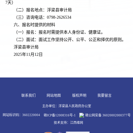
7天）
（二）报名地点：浮梁县审计局
（三）咨询电话：
0798-2626534
六、报名时提供的材料
（一）报名：报名时需提供本人身份证、健康证。
（二）面试：面试工作坚持公开、公平、公正和择优的原则。
浮梁县审计局
2025年11月12日
联系我们
网站地图
版权声明
我要留言
主办单位：浮梁县人民政府办公室
网站标识码：3602220004
赣ICP备12008316号-1
赣公网安备 36020002000377号
技术支持：江西维网