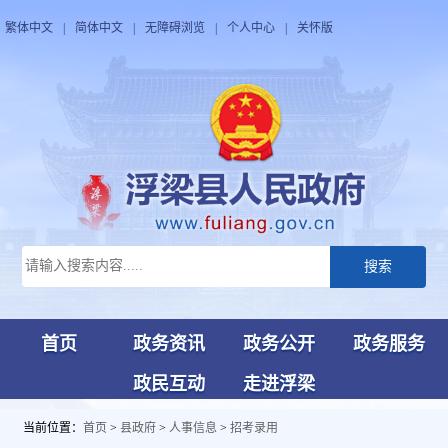
繁体中文
|
简体中文
|
无障碍浏览
|
个人中心
|
关怀版
搜索
首页
政务资讯
政务公开
政务服务
政民互动
走进浮梁
当前位置：
首页
>
县政府
>
人事信息
>
招考录用