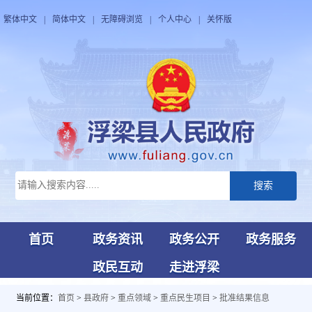
繁体中文
|
简体中文
|
无障碍浏览
|
个人中心
|
关怀版
搜索
首页
政务资讯
政务公开
政务服务
政民互动
走进浮梁
当前位置：
首页
>
县政府
>
重点领域
>
重点民生项目
>
批准结果信息